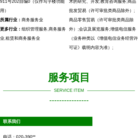
911号202自编0（仅作写字楼功能
术的研究、开发;教育咨询服务;商品
用）
批发贸易（许可审批类商品除外）;
所属行业：
商务服务业
商品零售贸易（许可审批类商品除
更多行业：
组织管理服务,商务服务
外）;会议及展览服务;增值电信服务
业,租赁和商务服务业
（业务种类以《增值电信业务经营许
可证》载明内容为准）;
服务项目
SERVICE ITEM
----------------
联系我们
电话：020-390**