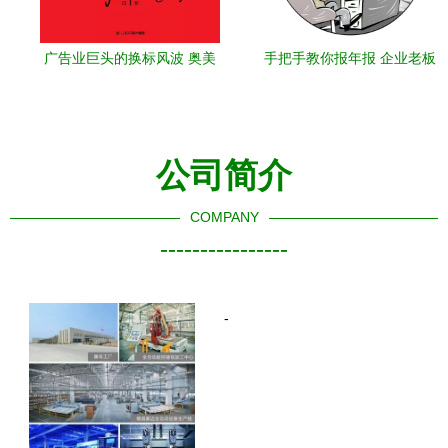
广告业巨头的换标风波 奥美
手把手教你报年报 企业老板
换新logo，步子太大会扯着
必备指南
蛋吗？
公司简介
COMPANY
----------------
-